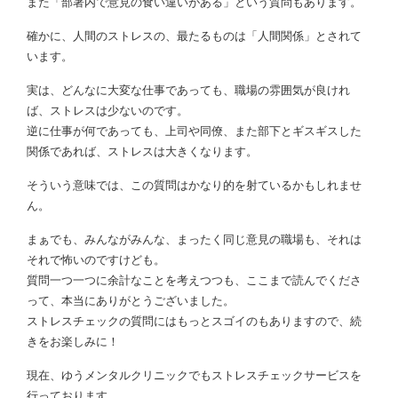
また「部署内で意見の食い違いがある」という質問もあります。
確かに、人間のストレスの、最たるものは「人間関係」とされて
います。
実は、どんなに大変な仕事であっても、職場の雰囲気が良けれ
ば、ストレスは少ないのです。
逆に仕事が何であっても、上司や同僚、また部下とギスギスした
関係であれば、ストレスは大きくなります。
そういう意味では、この質問はかなり的を射ているかもしれませ
ん。
まぁでも、みんながみんな、まったく同じ意見の職場も、それは
それで怖いのですけども。
質問一つ一つに余計なことを考えつつも、ここまで読んでくださ
って、本当にありがとうございました。
ストレスチェックの質問にはもっとスゴイのもありますので、続
きをお楽しみに！
現在、ゆうメンタルクリニックでもストレスチェックサービスを
行っております。