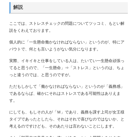
解説
ここでは、ストレスチェックの問題についてツッコミ、もとい解
説をくわえております。
個人的に「一生懸命働かなければならない」というのが、特にア
バウトで、何とも言いようがない気分になります。
実際、イキイキと仕事をしている人は、たいてい一生懸命頑張っ
てると思うので、「一生懸命」⇒「ストレス」というのは、ちょ
っと違うのでは、と思うのですが。
ただもしかして「働かなければならない」というのが「義務感」
であるならば、確かにそれはストレスである可能性はありえま
す。
にしても、もしその人が「Ｍ」であり、義務を課す上司が女王様
タイプであったとしたら、それはそれで喜びなのではないか、と
考えるのですけども、そのあたりは言わないことにします。